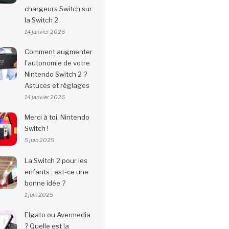
chargeurs Switch sur
la Switch 2
14 janvier 2026
Comment augmenter
l’autonomie de votre
Nintendo Switch 2 ?
Astuces et réglages
14 janvier 2026
Merci à toi, Nintendo
Switch !
5 juin 2025
La Switch 2 pour les
enfants : est-ce une
bonne idée ?
1 juin 2025
Elgato ou Avermedia
? Quelle est la