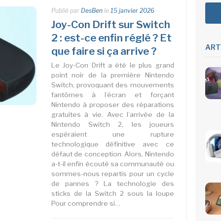
Publié par
DesBen
le
15 janvier 2026
Joy-Con Drift sur Switch
2 : est-ce enfin réglé ? Et
ART
que faire si ça arrive ?
Le Joy-Con Drift a été le plus grand
point noir de la première Nintendo
Switch, provoquant des mouvements
fantômes à l’écran et forçant
Nintendo à proposer des réparations
gratuites à vie. Avec l’arrivée de la
Nintendo Switch 2, les joueurs
espéraient une rupture
technologique définitive avec ce
défaut de conception. Alors, Nintendo
a-t-il enfin écouté sa communauté ou
sommes-nous repartis pour un cycle
de pannes ? La technologie des
sticks de la Switch 2 sous la loupe
Pour comprendre si…