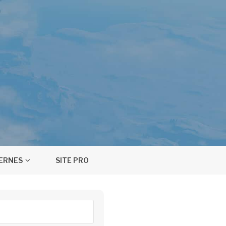
TERNES
SITE PRO
ercher :