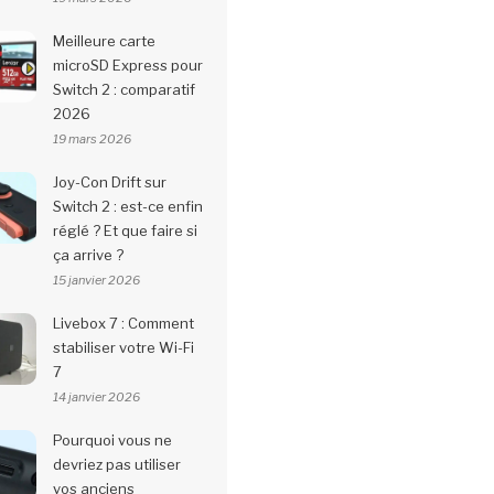
Meilleure carte
microSD Express pour
Switch 2 : comparatif
2026
19 mars 2026
Joy-Con Drift sur
Switch 2 : est-ce enfin
réglé ? Et que faire si
ça arrive ?
15 janvier 2026
Livebox 7 : Comment
stabiliser votre Wi-Fi
7
14 janvier 2026
Pourquoi vous ne
devriez pas utiliser
vos anciens