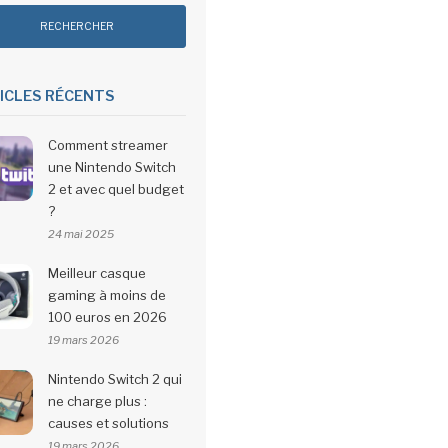
ICLES RÉCENTS
Comment streamer
une Nintendo Switch
2 et avec quel budget
?
24 mai 2025
Meilleur casque
gaming à moins de
100 euros en 2026
19 mars 2026
Nintendo Switch 2 qui
ne charge plus :
causes et solutions
19 mars 2026