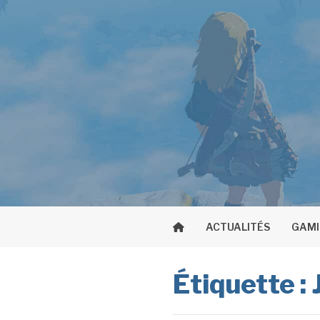
Aller
au
contenu
ACTUALITÉS
GAM
Étiquette :