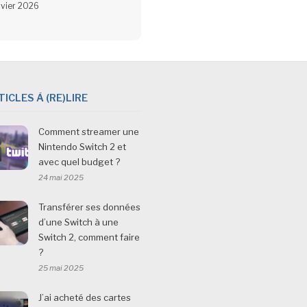
nvier 2026
TICLES À (RE)LIRE
Comment streamer une
Nintendo Switch 2 et
avec quel budget ?
24 mai 2025
Transférer ses données
d’une Switch à une
Switch 2, comment faire
?
25 mai 2025
J’ai acheté des cartes