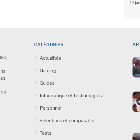
14 ja
CATÉGORIES
AR
Ben.
Actualités
Gaming
ons
ies
Guides
des
Informatique et technologies
Personnel
Sélections et comparatifs
Tests