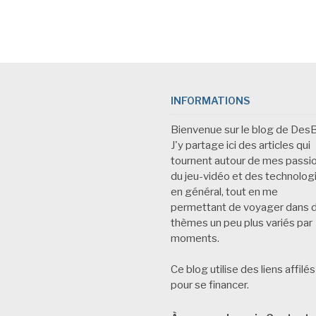
INFORMATIONS
Bienvenue sur le blog de Des
J'y partage ici des articles qui
tournent autour de mes passi
du jeu-vidéo et des technolog
en général, tout en me
permettant de voyager dans 
thèmes un peu plus variés par
moments.
Ce blog utilise des liens affilés
pour se financer.