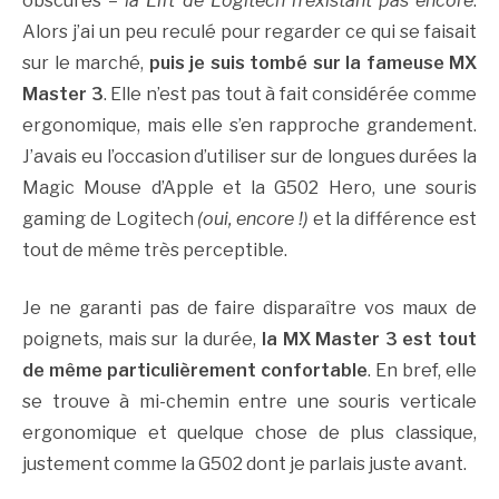
obscures –
la Lift de Logitech n’existant pas encore
.
Alors j’ai un peu reculé pour regarder ce qui se faisait
sur le marché,
puis je suis tombé sur la fameuse MX
Master 3
. Elle n’est pas tout à fait considérée comme
ergonomique, mais elle s’en rapproche grandement.
J’avais eu l’occasion d’utiliser sur de longues durées la
Magic Mouse d’Apple et la G502 Hero, une souris
gaming de Logitech
(oui, encore !)
et la différence est
tout de même très perceptible.
Je ne garanti pas de faire disparaître vos maux de
poignets, mais sur la durée,
la MX Master 3 est tout
de même particulièrement confortable
. En bref, elle
se trouve à mi-chemin entre une souris verticale
ergonomique et quelque chose de plus classique,
justement comme la G502 dont je parlais juste avant.