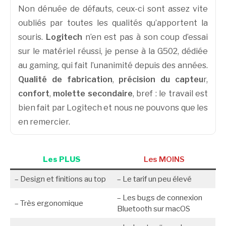
Non dénuée de défauts, ceux-ci sont assez vite
oubliés par toutes les qualités qu’apportent la
souris.
Logitech
n’en est pas à son coup d’essai
sur le matériel réussi, je pense à la G502, dédiée
au gaming, qui fait l’unanimité depuis des années.
Qualité de fabrication
,
précision du capteu
r,
confort
,
molette secondaire
, bref : le travail est
bien fait par Logitech et nous ne pouvons que les
en remercier.
Les PLUS
Les MOINS
– Design et finitions au top
– Le tarif un peu élevé
– Les bugs de connexion
– Très ergonomique
Bluetooth sur macOS