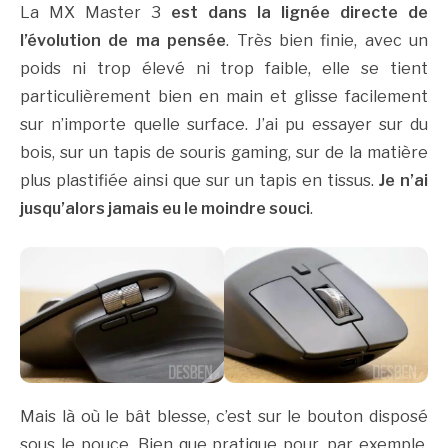
La MX Master 3
est dans la lignée directe de
l’évolution de ma pensée
. Très bien finie, avec un
poids ni trop élevé ni trop faible, elle se tient
particulièrement bien en main et glisse facilement
sur n’importe quelle surface. J’ai pu essayer sur du
bois, sur un tapis de souris gaming, sur de la matière
plus plastifiée ainsi que sur un tapis en tissus.
Je n’ai
jusqu’alors jamais eu le moindre souci
.
Mais là où le bât blesse, c’est sur le bouton disposé
sous le pouce. Bien que pratique pour, par exemple,