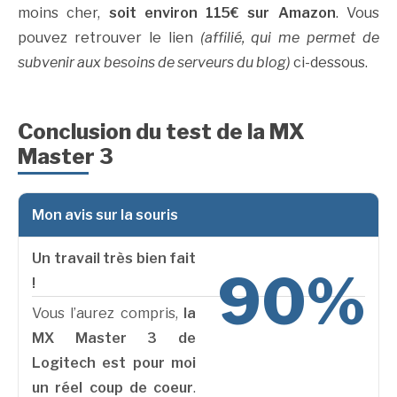
moins cher,
soit environ 115€ sur Amazon
. Vous
pouvez retrouver le lien
(affilié, qui me permet de
subvenir aux besoins de serveurs du blog)
ci-dessous.
Conclusion du test de la MX
Master 3
Mon avis sur la souris
Un travail très bien fait
90%
!
Vous l’aurez compris,
la
MX Master 3 de
Logitech est pour moi
un réel coup de coeur
.