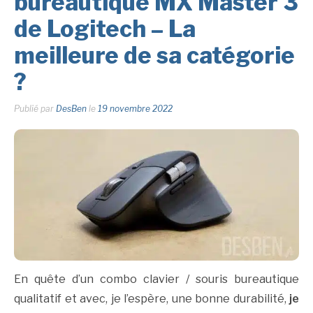
bureautique MX Master 3
de Logitech – La
meilleure de sa catégorie
?
Publié par
DesBen
le
19 novembre 2022
En quête d’un combo clavier / souris bureautique
qualitatif et avec, je l’espère, une bonne durabilité,
je