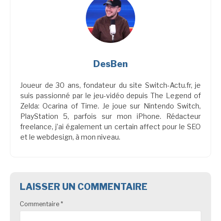
DesBen
Joueur de 30 ans, fondateur du site Switch-Actu.fr, je
suis passionné par le jeu-vidéo depuis The Legend of
Zelda: Ocarina of Time. Je joue sur Nintendo Switch,
PlayStation 5, parfois sur mon iPhone. Rédacteur
freelance, j’ai également un certain affect pour le SEO
et le webdesign, à mon niveau.
LAISSER UN COMMENTAIRE
Commentaire
*