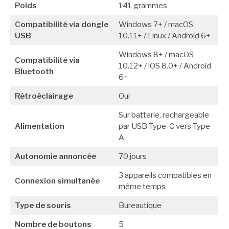
Poids
141 grammes
Compatibilité via dongle
Windows 7+ / macOS
USB
10.11+ / Linux / Android 6+
Windows 8+ / macOS
Compatibilité via
10.12+ / iOS 8.0+ / Android
Bluetooth
6+
Rétroéclairage
Oui
Sur batterie, rechargeable
Alimentation
par USB Type-C vers Type-
A
Autonomie annoncée
70 jours
3 appareils compatibles en
Connexion simultanée
même temps
Type de souris
Bureautique
Nombre de boutons
5