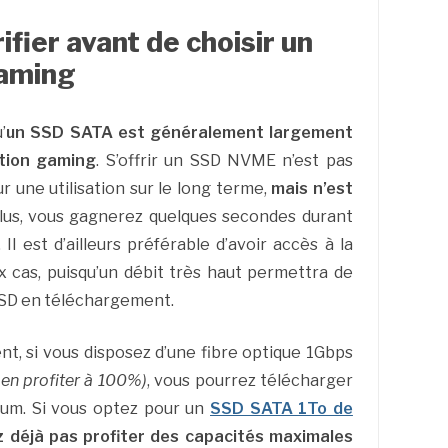
ifier avant de choisir un
gaming
’
un SSD SATA est généralement largement
ation gaming
. S’offrir un SSD NVME n’est pas
r une utilisation sur le long terme,
mais n’est
plus, vous gagnerez quelques secondes durant
l est d’ailleurs préférable d’avoir accès à la
x cas, puisqu’un débit très haut permettra de
SSD en téléchargement.
t, si vous disposez d’une fibre optique 1Gbps
 en profiter à 100%)
, vous pourrez télécharger
um. Si vous optez pour un
SSD SATA 1To de
z déjà pas profiter des capacités maximales