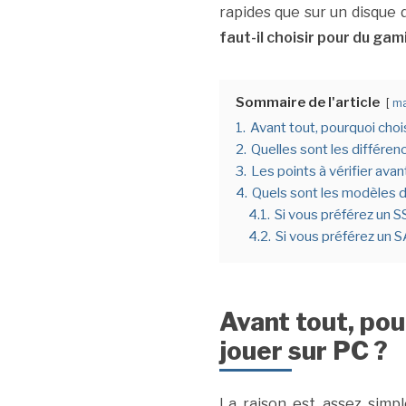
rapides que sur un disque d
faut-il choisir pour du gam
Sommaire de l'article
ma
1.
Avant tout, pourquoi choi
2.
Quelles sont les différe
3.
Les points à vérifier ava
4.
Quels sont les modèles 
4.1.
Si vous préférez un S
4.2.
Si vous préférez un S
Avant tout, pou
jouer sur PC ?
La raison est assez simp