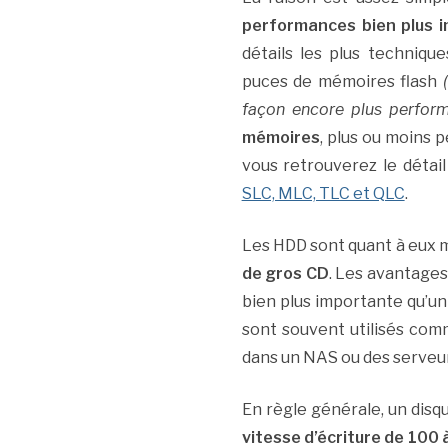
performances bien plus 
détails les plus techniqu
puces de mémoires flash
façon encore plus perform
mémoires
, plus ou moins 
vous retrouverez le détail
SLC, MLC, TLC et QLC
.
Les HDD sont quant à eux 
de gros CD
. Les avantages
bien plus importante qu’un S
sont souvent utilisés co
dans un NAS ou des serveur
En règle générale, un disq
vitesse d’écriture de 100 