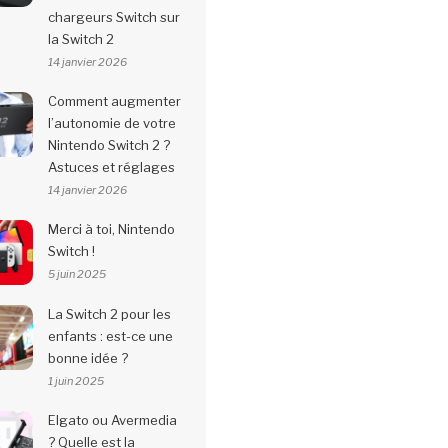
chargeurs Switch sur
la Switch 2
14 janvier 2026
Comment augmenter
l’autonomie de votre
Nintendo Switch 2 ?
Astuces et réglages
14 janvier 2026
Merci à toi, Nintendo
Switch !
5 juin 2025
La Switch 2 pour les
enfants : est-ce une
bonne idée ?
1 juin 2025
Elgato ou Avermedia
? Quelle est la