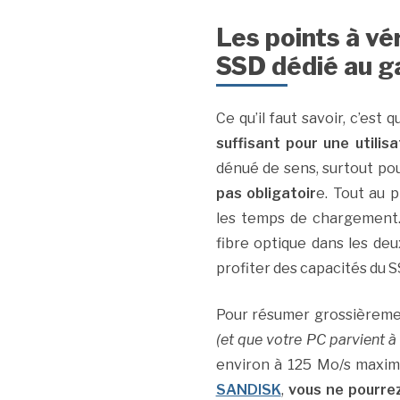
Les points à vér
SSD dédié au 
Ce qu’il faut savoir, c’est qu
suffisant pour une utilis
dénué de sens, surtout pou
pas obligatoir
e. Tout au 
les temps de chargement. I
fibre optique dans les deu
profiter des capacités du 
Pour résumer grossièremen
(et que votre PC parvient à
environ à 125 Mo/s maxim
SANDISK
,
vous ne pourre