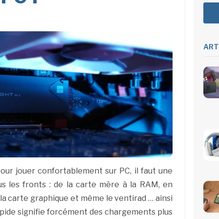
ART
our jouer confortablement sur PC, il faut une
s les fronts : de la carte mère à la RAM, en
 la carte graphique et même le ventirad … ainsi
apide signifie forcément des chargements plus