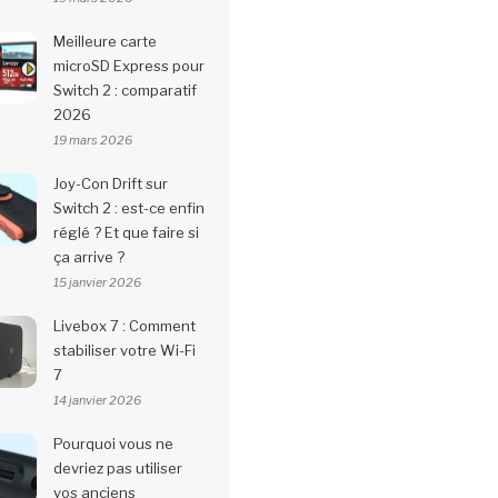
Meilleure carte
microSD Express pour
Switch 2 : comparatif
2026
19 mars 2026
Joy-Con Drift sur
Switch 2 : est-ce enfin
réglé ? Et que faire si
ça arrive ?
15 janvier 2026
Livebox 7 : Comment
stabiliser votre Wi-Fi
7
14 janvier 2026
Pourquoi vous ne
devriez pas utiliser
vos anciens