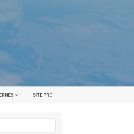
TERNES
SITE PRO
ercher :