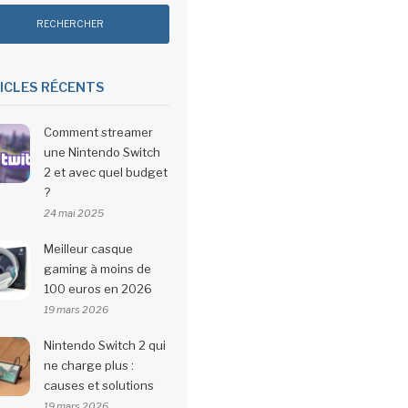
ICLES RÉCENTS
Comment streamer
une Nintendo Switch
2 et avec quel budget
?
24 mai 2025
Meilleur casque
gaming à moins de
100 euros en 2026
19 mars 2026
Nintendo Switch 2 qui
ne charge plus :
causes et solutions
19 mars 2026