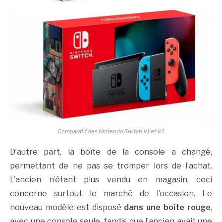
Comparatif des Nintendo Switch V1 et V2
D’autre part, la boîte de la console a changé,
permettant de ne pas se tromper lors de l’achat.
L’ancien n’étant plus vendu en magasin, ceci
concerne surtout le marché de l’occasion. Le
nouveau modèle est disposé
dans une boîte rouge
,
avec une console seule, tandis que l’ancien avait une