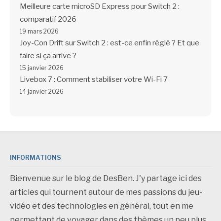
Meilleure carte microSD Express pour Switch 2 :
comparatif 2026
19 mars 2026
Joy-Con Drift sur Switch 2 : est-ce enfin réglé ? Et que
faire si ça arrive ?
15 janvier 2026
Livebox 7 : Comment stabiliser votre Wi-Fi 7
14 janvier 2026
INFORMATIONS
Bienvenue sur le blog de DesBen. J'y partage ici des
articles qui tournent autour de mes passions du jeu-
vidéo et des technologies en général, tout en me
permettant de voyager dans des thèmes un peu plus