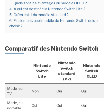
3.
Quels sont les avantages du modèle OLED ?
4.
A qui est destinée la Nintendo Switch Lite ?
5.
Qu’en est-il du modèle standard ?
6.
Finalement, quel modèle de Nintendo Switch dois-je
choisir ?
Comparatif des Nintendo Switch
Nintendo
Nintendo
Nintendo
Switch
Switch
Switch
standard
Lite
OLED
(V2)
Mode jeu
Non
Oui
Oui
TV
Mode jeu
Oui
Oui
Oui
portable