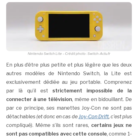
Nintendo Switch Lite – Crédit photo : Switch-Actu.fr
En plus d’être plus petite et plus légère que les deux
autres modèles de Nintendo Switch, la Lite est
exclusivement dédiée au jeu portable. Comprenez
par là qu’il est
strictement impossible de la
connecter à une télévision
, même en bidouillant. De
par ce principe, ses manettes Joy-Con ne sont pas
détachables
(et donc en cas de
Joy-Con Drift
, c’est plus
compliqué)
. Même s’ils sont rares,
certains jeux ne
sont pas compatibles avec cette console
, comme 1-