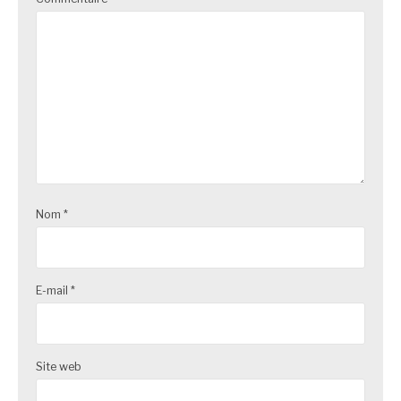
Nom
*
E-mail
*
Site web