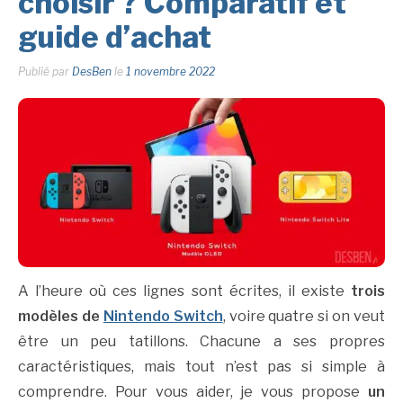
choisir ? Comparatif et
guide d’achat
Publié par
DesBen
le
1 novembre 2022
A l’heure où ces lignes sont écrites, il existe
trois
modèles de
Nintendo Switch
, voire quatre si on veut
être un peu tatillons. Chacune a ses propres
caractéristiques, mais tout n’est pas si simple à
comprendre. Pour vous aider, je vous propose
un