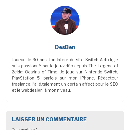
DesBen
Joueur de 30 ans, fondateur du site Switch-Actu.fr, je
suis passionné par le jeu-vidéo depuis The Legend of
Zelda: Ocarina of Time. Je joue sur Nintendo Switch,
PlayStation 5, parfois sur mon iPhone. Rédacteur
freelance, j’ai également un certain affect pour le SEO
et le webdesign, à mon niveau.
LAISSER UN COMMENTAIRE
Commentaire
*