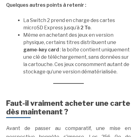
Quelques autres points à retenir :
La Switch 2 prend en charge des cartes
microSD Express jusqu’à
2 To
.
Même en achetant des jeux en version
physique, certains titres distribuent une
game-key card
: la boîte contient uniquement
une clé de téléchargement, sans données sur
la cartouche. Ces jeux consomment autant de
stockage qu’une version dématérialisée.
Faut-il vraiment acheter une carte
dès maintenant ?
Avant de passer au comparatif, une mise en
perspective honnête s’impose. Les 256 Go de