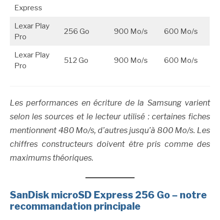
Express
Lexar Play
256 Go
900 Mo/s
600 Mo/s
Pro
Lexar Play
512 Go
900 Mo/s
600 Mo/s
Pro
Les performances en écriture de la Samsung varient
selon les sources et le lecteur utilisé : certaines fiches
mentionnent 480 Mo/s, d’autres jusqu’à 800 Mo/s. Les
chiffres constructeurs doivent être pris comme des
maximums théoriques.
SanDisk microSD Express 256 Go – notre
recommandation principale