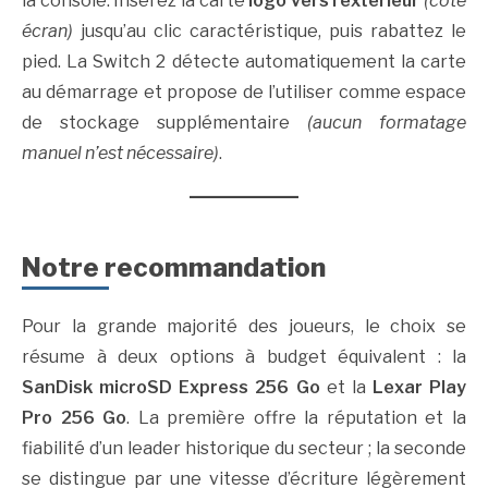
la console. Insérez la carte
logo vers l’extérieur
(côté
écran)
jusqu’au clic caractéristique, puis rabattez le
pied. La Switch 2 détecte automatiquement la carte
au démarrage et propose de l’utiliser comme espace
de stockage supplémentaire
(aucun formatage
manuel n’est nécessaire)
.
Notre recommandation
Pour la grande majorité des joueurs, le choix se
résume à deux options à budget équivalent : la
SanDisk microSD Express 256 Go
et la
Lexar Play
Pro 256 Go
. La première offre la réputation et la
fiabilité d’un leader historique du secteur ; la seconde
se distingue par une vitesse d’écriture légèrement