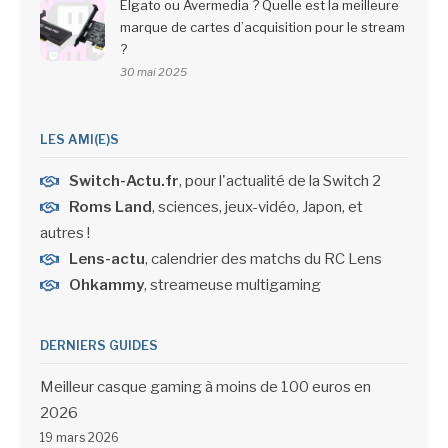
Elgato ou Avermedia ? Quelle est la meilleure
marque de cartes d’acquisition pour le stream
?
30 mai 2025
LES AMI(E)S
Switch-Actu.fr
, pour l'actualité de la Switch 2
Roms Land
, sciences, jeux-vidéo, Japon, et
autres !
Lens-actu
, calendrier des matchs du RC Lens
Ohkammy
, streameuse multigaming
DERNIERS GUIDES
Meilleur casque gaming à moins de 100 euros en
2026
19 mars 2026