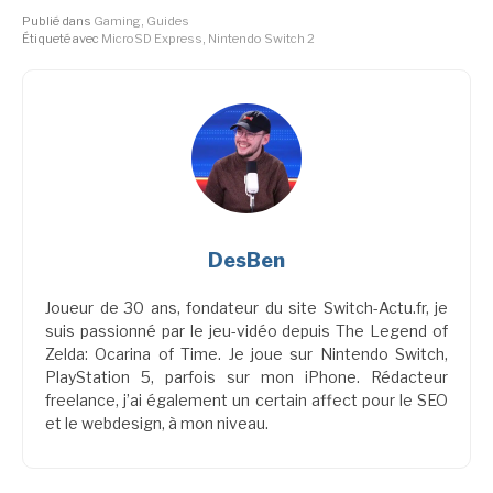
Publié dans
Gaming
,
Guides
Étiqueté avec
MicroSD Express
,
Nintendo Switch 2
DesBen
Joueur de 30 ans, fondateur du site Switch-Actu.fr, je
suis passionné par le jeu-vidéo depuis The Legend of
Zelda: Ocarina of Time. Je joue sur Nintendo Switch,
PlayStation 5, parfois sur mon iPhone. Rédacteur
freelance, j’ai également un certain affect pour le SEO
et le webdesign, à mon niveau.