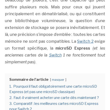
beaucoup de joueurs, c’est une capacité qui peut
suffire plusieurs mois. Mais pour ceux qui jouent
principalement en dématérialisé, ou qui constituent
une bibliothèque volumineuse, la question d’une
extension de stockage se posera inévitablement. Et
là, une précision s’impose d’emblée : toutes les cartes
mémoire ne sont pas compatibles. La
Switch 2
exige
un format spécifique, la
microSD Express
(et les
anciennes cartes de la
Switch
1 ne fonctionnent tout
simplement pas)
.
Sommaire de l'article
masquer
1.
Pourquoi il faut obligatoirement une carte microSD
Express (et pas une microSD classique)
2.
Faut-il vraiment acheter une carte dès maintenant ?
3.
Comparatif : les meilleures cartes microSD Express
pour Switch 2