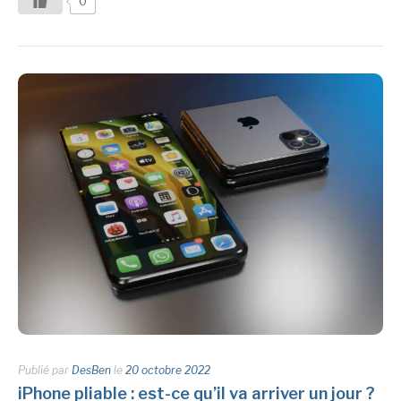
0
Publié par
DesBen
le
20 octobre 2022
iPhone pliable : est-ce qu’il va arriver un jour ?