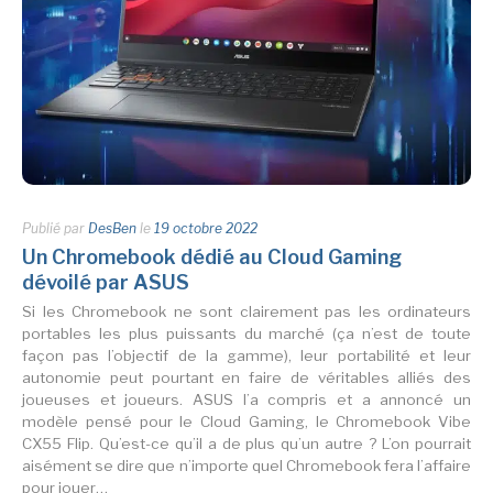
Publié par
DesBen
le
19 octobre 2022
Un Chromebook dédié au Cloud Gaming
dévoilé par ASUS
Si les Chromebook ne sont clairement pas les ordinateurs
portables les plus puissants du marché (ça n’est de toute
façon pas l’objectif de la gamme), leur portabilité et leur
autonomie peut pourtant en faire de véritables alliés des
joueuses et joueurs. ASUS l’a compris et a annoncé un
modèle pensé pour le Cloud Gaming, le Chromebook Vibe
CX55 Flip. Qu’est-ce qu’il a de plus qu’un autre ? L’on pourrait
aisément se dire que n’importe quel Chromebook fera l’affaire
pour jouer…