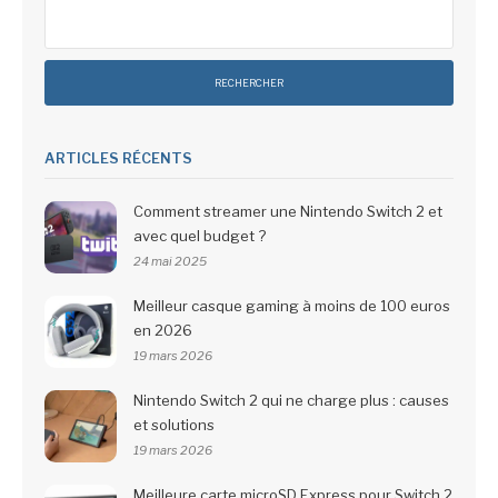
Rechercher :
ARTICLES RÉCENTS
Comment streamer une Nintendo Switch 2 et
avec quel budget ?
24 mai 2025
Meilleur casque gaming à moins de 100 euros
en 2026
19 mars 2026
Nintendo Switch 2 qui ne charge plus : causes
et solutions
19 mars 2026
Meilleure carte microSD Express pour Switch 2