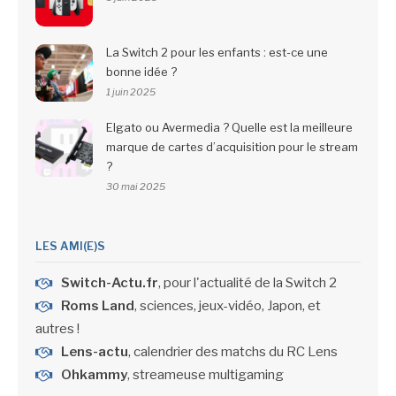
La Switch 2 pour les enfants : est-ce une
bonne idée ?
1 juin 2025
Elgato ou Avermedia ? Quelle est la meilleure
marque de cartes d’acquisition pour le stream
?
30 mai 2025
LES AMI(E)S
Switch-Actu.fr
, pour l'actualité de la Switch 2
Roms Land
, sciences, jeux-vidéo, Japon, et
autres !
Lens-actu
, calendrier des matchs du RC Lens
Ohkammy
, streameuse multigaming