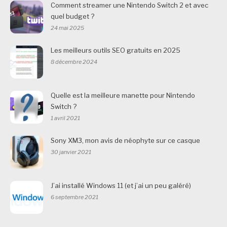
Comment streamer une Nintendo Switch 2 et avec
quel budget ?
24 mai 2025
Les meilleurs outils SEO gratuits en 2025
8 décembre 2024
Quelle est la meilleure manette pour Nintendo
Switch ?
1 avril 2021
Sony XM3, mon avis de néophyte sur ce casque
30 janvier 2021
J’ai installé Windows 11 (et j’ai un peu galéré)
6 septembre 2021