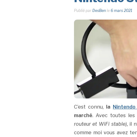
Publié par
DesBen
le
6 mars 2021
C’est connu,
la
Nintendo
marché
. Avec toutes les
routeur et WiFi stable),
il 
comme moi vous avez ten