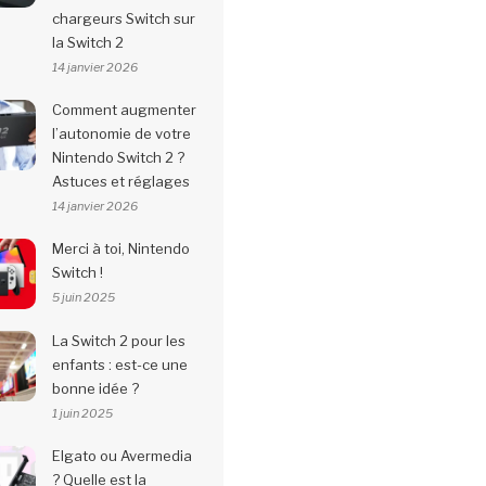
chargeurs Switch sur
la Switch 2
14 janvier 2026
Comment augmenter
l’autonomie de votre
Nintendo Switch 2 ?
Astuces et réglages
14 janvier 2026
Merci à toi, Nintendo
Switch !
5 juin 2025
La Switch 2 pour les
enfants : est-ce une
bonne idée ?
1 juin 2025
Elgato ou Avermedia
? Quelle est la