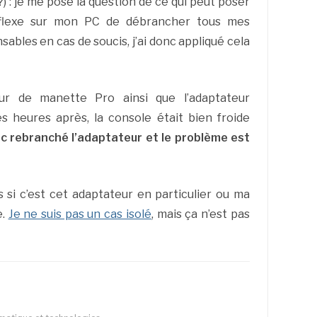
?) : je me pose la question de ce qui peut poser
 réflexe sur mon PC de débrancher tous mes
ables en cas de soucis, j’ai donc appliqué cela
ur de manette Pro ainsi que l’adaptateur
es heures après, la console était bien froide
nc rebranché l’adaptateur et le problème est
as si c’est cet adaptateur en particulier ou ma
e.
Je ne suis pas un cas isolé
, mais ça n’est pas