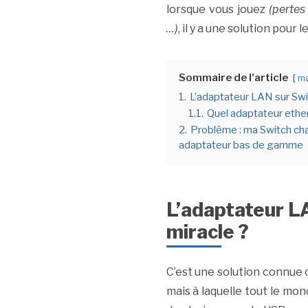
lorsque vous jouez
(pertes
…)
, il y a une solution pour 
Sommaire de l'article
ma
1.
L’adaptateur LAN sur Switc
1.1.
Quel adaptateur ethe
2.
Problème : ma Switch cha
adaptateur bas de gamme
L’adaptateur LA
miracle ?
C’est une solution connue 
mais à laquelle tout le mo