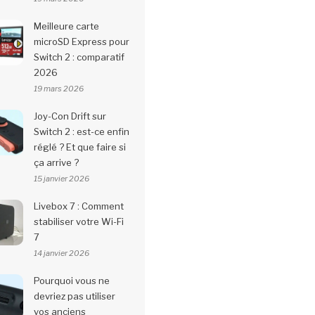
Meilleure carte
microSD Express pour
Switch 2 : comparatif
2026
19 mars 2026
Joy-Con Drift sur
Switch 2 : est-ce enfin
réglé ? Et que faire si
ça arrive ?
15 janvier 2026
Livebox 7 : Comment
stabiliser votre Wi-Fi
7
14 janvier 2026
Pourquoi vous ne
devriez pas utiliser
vos anciens