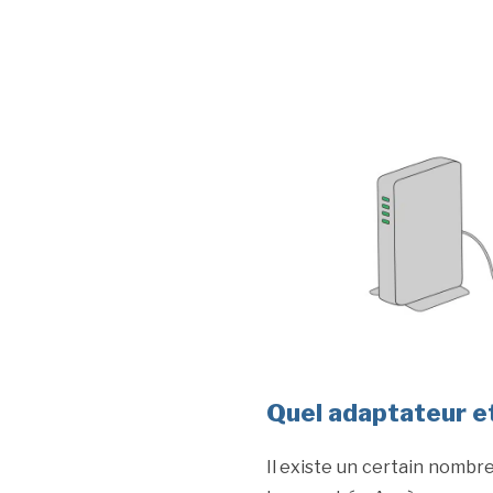
Quel adaptateur e
Il existe un certain nombr