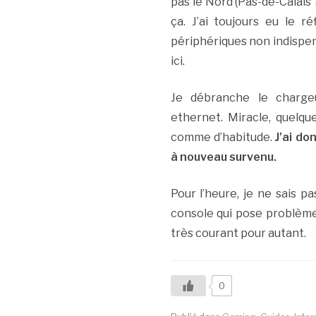
pas le Nord (Pas-de-Calais 
ça. J’ai toujours eu le
périphériques non indispens
ici.
Je débranche le charge
ethernet. Miracle, quelqu
comme d’habitude.
J’ai do
à nouveau survenu.
Pour l’heure, je ne sais p
console qui pose problèm
très courant pour autant.
0