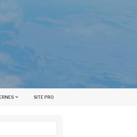
TERNES
SITE PRO
ercher :