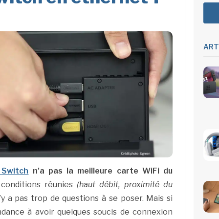
ART
 Switch
n’a pas la meilleure carte WiFi du
 conditions réunies
(haut débit, proximité du
n’y a pas trop de questions à se poser. Mais si
dance à avoir quelques soucis de connexion