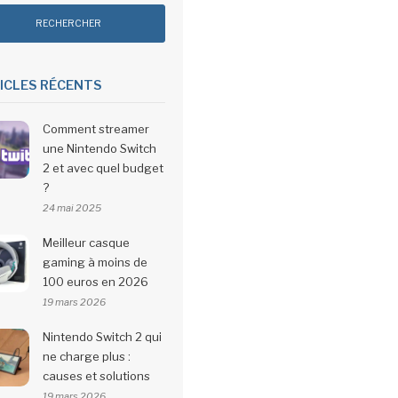
ICLES RÉCENTS
Comment streamer
une Nintendo Switch
2 et avec quel budget
?
24 mai 2025
Meilleur casque
gaming à moins de
100 euros en 2026
19 mars 2026
Nintendo Switch 2 qui
ne charge plus :
causes et solutions
19 mars 2026