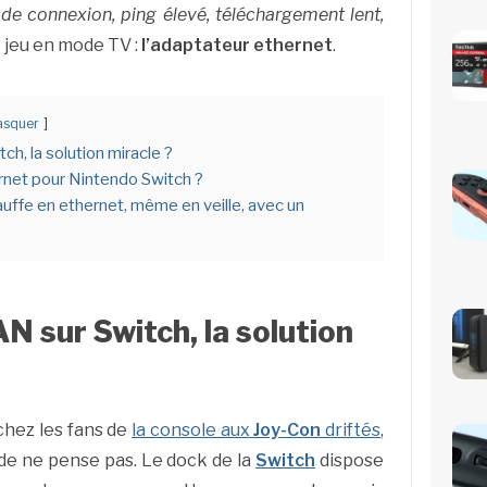
 de connexion, ping élevé, téléchargement lent,
le jeu en mode TV :
l’adaptateur ethernet
.
squer
h, la solution miracle ?
rnet pour Nintendo Switch ?
uffe en ethernet, même en veille, avec un
N sur Switch, la solution
chez les fans de
la console aux
Joy-Con
driftés
,
nde ne pense pas. Le dock de la
Switch
dispose