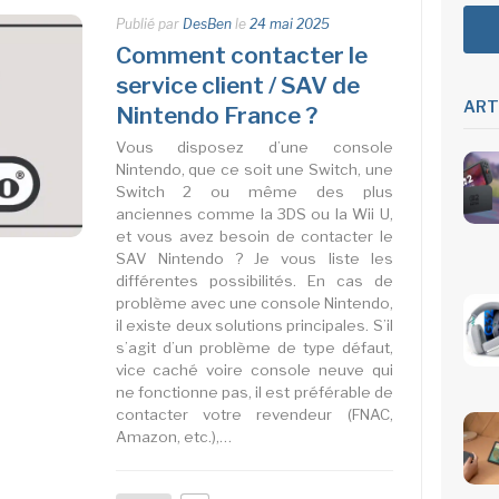
Publié par
DesBen
le
24 mai 2025
Comment contacter le
service client / SAV de
ART
Nintendo France ?
Vous disposez d’une console
Nintendo, que ce soit une Switch, une
Switch 2 ou même des plus
anciennes comme la 3DS ou la Wii U,
et vous avez besoin de contacter le
SAV Nintendo ? Je vous liste les
différentes possibilités. En cas de
problème avec une console Nintendo,
il existe deux solutions principales. S’il
s’agit d’un problème de type défaut,
vice caché voire console neuve qui
ne fonctionne pas, il est préférable de
contacter votre revendeur (FNAC,
Amazon, etc.),…