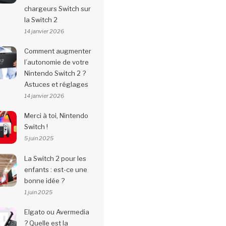
chargeurs Switch sur
la Switch 2
14 janvier 2026
Comment augmenter
l’autonomie de votre
Nintendo Switch 2 ?
Astuces et réglages
14 janvier 2026
Merci à toi, Nintendo
Switch !
5 juin 2025
La Switch 2 pour les
enfants : est-ce une
bonne idée ?
1 juin 2025
Elgato ou Avermedia
? Quelle est la