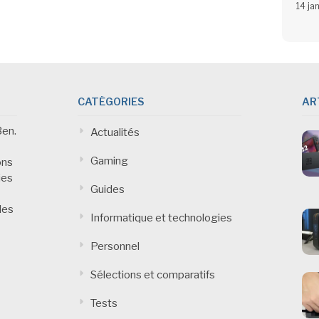
14 ja
CATÉGORIES
AR
Ben.
Actualités
Gaming
ons
ies
Guides
des
Informatique et technologies
Personnel
Sélections et comparatifs
Tests