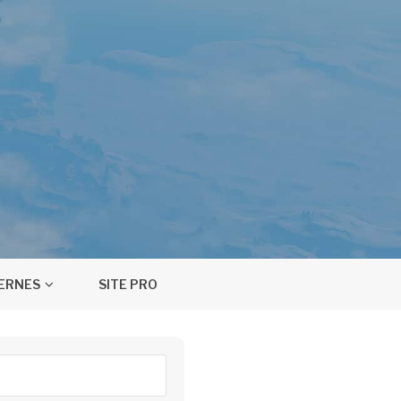
TERNES
SITE PRO
ercher :