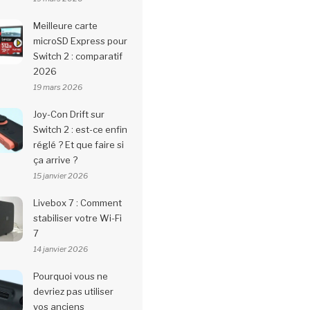
Meilleure carte
microSD Express pour
Switch 2 : comparatif
2026
19 mars 2026
Joy-Con Drift sur
Switch 2 : est-ce enfin
réglé ? Et que faire si
ça arrive ?
15 janvier 2026
Livebox 7 : Comment
stabiliser votre Wi-Fi
7
14 janvier 2026
Pourquoi vous ne
devriez pas utiliser
vos anciens