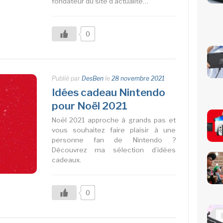
fondateur du site d’actualité…
0
Publié par
DesBen
le
28 novembre 2021
Idées cadeau Nintendo
pour Noël 2021
Noël 2021 approche à grands pas et
vous souhaitez faire plaisir à une
personne fan de Nintendo ?
Découvrez ma sélection d’idées
cadeaux.
0