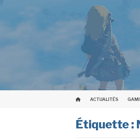
Aller
au
contenu
ACTUALITÉS
GAM
Étiquette :