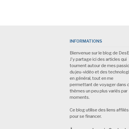
INFORMATIONS
Bienvenue sur le blog de Des
J'y partage ici des articles qui
tournent autour de mes passi
du jeu-vidéo et des technolog
en général, tout en me
permettant de voyager dans 
thèmes un peu plus variés par
moments.
Ce blog utilise des liens affilés
pour se financer.