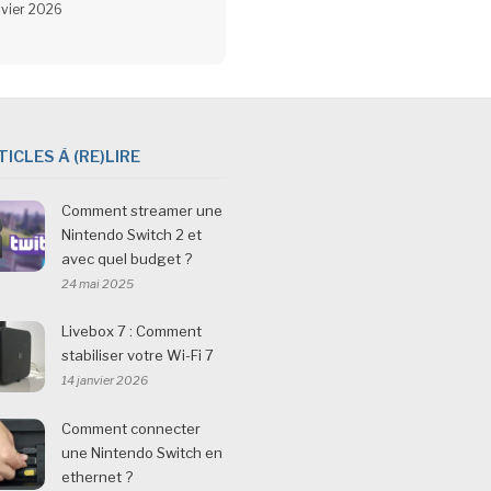
nvier 2026
TICLES À (RE)LIRE
Comment streamer une
Nintendo Switch 2 et
avec quel budget ?
24 mai 2025
Livebox 7 : Comment
stabiliser votre Wi-Fi 7
14 janvier 2026
Comment connecter
une Nintendo Switch en
ethernet ?