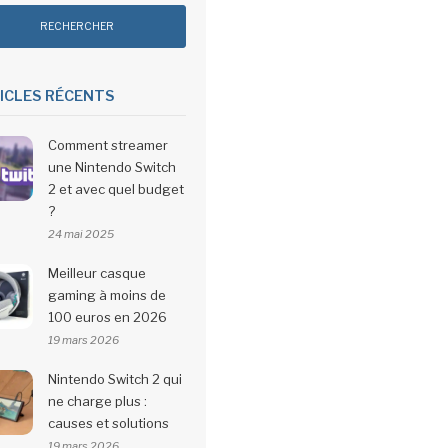
ICLES RÉCENTS
Comment streamer
une Nintendo Switch
2 et avec quel budget
?
24 mai 2025
Meilleur casque
gaming à moins de
100 euros en 2026
19 mars 2026
Nintendo Switch 2 qui
ne charge plus :
causes et solutions
19 mars 2026