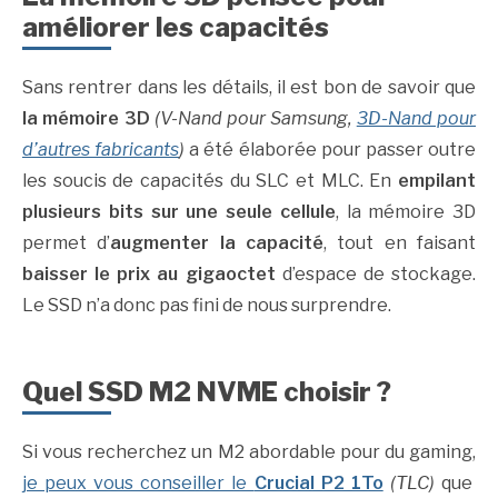
améliorer les capacités
Sans rentrer dans les détails, il est bon de savoir que
la mémoire 3D
(V-Nand pour Samsung,
3D-Nand pour
d’autres fabricants
)
a été élaborée pour passer outre
les soucis de capacités du SLC et MLC. En
empilant
plusieurs bits sur une seule cellule
, la mémoire 3D
permet d’
augmenter la capacité
, tout en faisant
baisser le prix au gigaoctet
d’espace de stockage.
Le SSD n’a donc pas fini de nous surprendre.
Quel SSD M2 NVME choisir ?
Si vous recherchez un M2 abordable pour du gaming,
je peux vous conseiller le
Crucial P2 1To
(TLC)
que