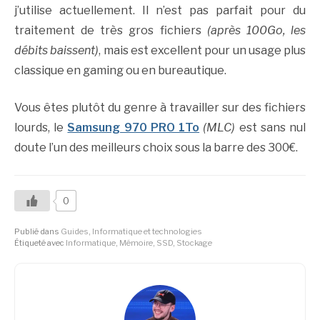
j’utilise actuellement. Il n’est pas parfait pour du
traitement de très gros fichiers
(après 100Go, les
débits baissent)
, mais est excellent pour un usage plus
classique en gaming ou en bureautique.
Vous êtes plutôt du genre à travailler sur des fichiers
lourds, le
Samsung 970 PRO 1To
(MLC)
est sans nul
doute l’un des meilleurs choix sous la barre des 300€.
0
Publié dans
Guides
,
Informatique et technologies
Étiqueté avec
Informatique
,
Mémoire
,
SSD
,
Stockage