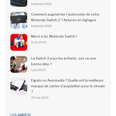
14 janvier 2026
Comment augmenter l’autonomie de votre
Nintendo Switch 2 ? Astuces et réglages
14 janvier 2026
Merci à toi, Nintendo Switch !
5 juin 2025
La Switch 2 pour les enfants : est-ce une
bonne idée ?
1 juin 2025
Elgato ou Avermedia ? Quelle est la meilleure
marque de cartes d’acquisition pour le stream
?
30 mai 2025
LES AMI(E)S