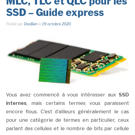
MLC, TLC et QLC pour les
SSD – Guide express
Publié par
DesBen
le
19 octobre 2020
Vous avez commencé à vous intéresser aux
SSD
internes
, mais certains termes vous paraissent
encore flous. C’est d’ailleurs généralement le cas
pour une catégorie de termes en particulier, ceux
parlant des cellules et le nombre de bits par cellule