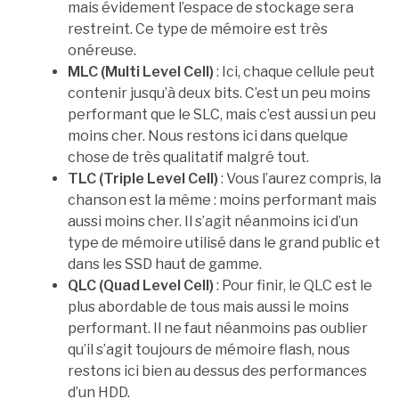
mais évidement l’espace de stockage sera
restreint. Ce type de mémoire est très
onéreuse.
MLC (Multi Level Cell)
: Ici, chaque cellule peut
contenir jusqu’à deux bits. C’est un peu moins
performant que le SLC, mais c’est aussi un peu
moins cher. Nous restons ici dans quelque
chose de très qualitatif malgré tout.
TLC (Triple Level Cell)
: Vous l’aurez compris, la
chanson est la même : moins performant mais
aussi moins cher. Il s’agit néanmoins ici d’un
type de mémoire utilisé dans le grand public et
dans les SSD haut de gamme.
QLC (Quad Level Cell)
: Pour finir, le QLC est le
plus abordable de tous mais aussi le moins
performant. Il ne faut néanmoins pas oublier
qu’il s’agit toujours de mémoire flash, nous
restons ici bien au dessus des performances
d’un HDD.