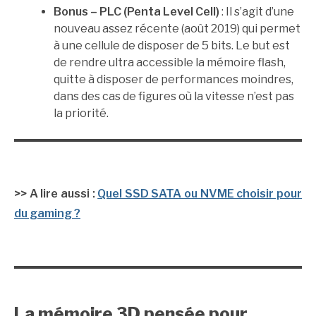
Bonus – PLC (Penta Level Cell)
: Il s’agit d’une
nouveau assez récente (août 2019) qui permet
à une cellule de disposer de 5 bits. Le but est
de rendre ultra accessible la mémoire flash,
quitte à disposer de performances moindres,
dans des cas de figures où la vitesse n’est pas
la priorité.
>> A lire aussi :
Quel SSD SATA ou NVME choisir pour
du gaming ?
La mémoire 3D pensée pour